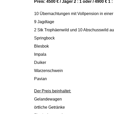
Preis: 4500 € / Jäger 2 : 1 oder / 4900 € 1 :
10 Übernachtungen mit Vollpension in einer
9 Jagdtage
2 Stk Trophäenwild und 10 Abschusswild au
Springbock
Blesbok
Impala
Duiker
Warzenschwein
Pavian
Der Preis beinhaltet:
Gelandewagen
örtliche Getränke