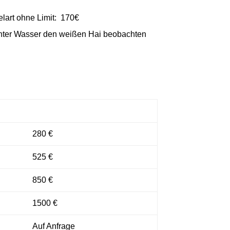
elart ohne Limit: 170€
unter Wasser den weißen Hai beobachten
280 €
525 €
850 €
1500 €
Auf Anfrage