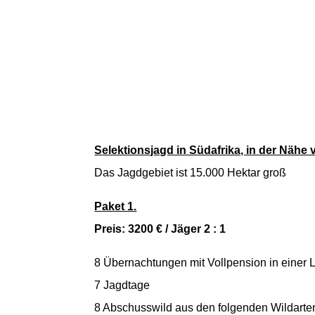
Selektionsjagd in Südafrika, in der Nähe 
Das Jagdgebiet ist 15.000 Hektar groß
Paket 1.
Preis: 3200 € / Jäger 2 : 1
8 Übernachtungen mit Vollpension in einer 
7 Jagdtage
8 Abschusswild aus den folgenden Wildarte