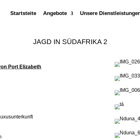
Startsteite
Angebote
Unsere Dienstleistunge
JAGD IN SÜDAFRIKA 2
von Port Elizabeth
Luxusunterkunft
n