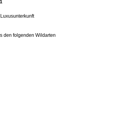
 1
 Luxusunterkunft
s den folgenden Wildarten