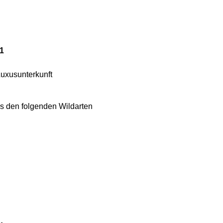
 1
Luxusunterkunft
s den folgenden Wildarten