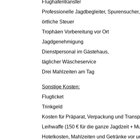
Flughafentransfer
Professionelle Jagdbegleiter, Spurensucher
örtliche Steuer
Trophäen Vorbereitung vor Ort
Jagdgenehmigung
Dienstpersonal im Gästehaus,
täglicher Wäscheservice
Drei Mahlzeiten am Tag
Sonstige Kosten:
Flugticket
Trinkgeld
Kosten für Präparat, Verpackung und Transp
Leihwaffe (150 € für die ganze Jagdzeit + M
Hotelkosten, Mahlzeiten und Getränke vor u