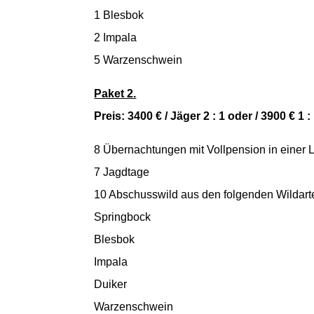
1 Blesbok
2 Impala
5 Warzenschwein
Paket 2.
Preis: 3400 € / Jäger 2 : 1 oder / 3900 € 1 :
8 Übernachtungen mit Vollpension in einer 
7 Jagdtage
10 Abschusswild aus den folgenden Wildart
Springbock
Blesbok
Impala
Duiker
Warzenschwein