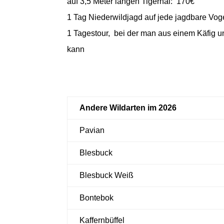
auf 3,5 Meter langen Tigerhai: 170€
1 Tag Niederwildjagd auf jede jagdbare Vog
1 Tagestour, bei der man aus einem Käfig 
kann
Andere Wildarten im 2026
Pavian
Blesbuck
Blesbuck
Weiß
Bontebok
Kaffernbüffel