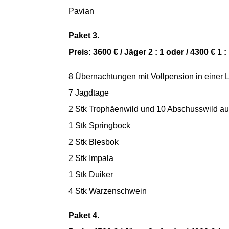
Pavian
Paket 3.
Preis: 3600 € / Jäger 2 : 1 oder / 4300 € 1 :
8 Übernachtungen mit Vollpension in einer 
7 Jagdtage
2 Stk Trophäenwild und 10 Abschusswild au
1 Stk Springbock
2 Stk Blesbok
2 Stk Impala
1 Stk Duiker
4 Stk Warzenschwein
Paket 4.