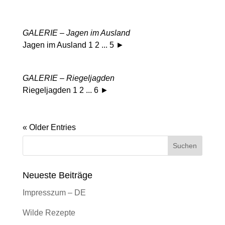
GALERIE – Jagen im Ausland
Jagen im Ausland 1 2 ... 5 ►
GALERIE – Riegeljagden
Riegeljagden 1 2 ... 6 ►
« Older Entries
Neueste Beiträge
Impresszum – DE
Wilde Rezepte